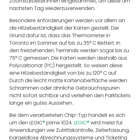
Zoomitarbeiter:innen eingesammelt, um diese am
nächsten Tag wiederzuverwenden.
Besondere Anforderungen werden vor allem an
die Hitzebeständigkeit der Karten gestellt. Der
Grund dafür ist, dass das Thermometer in
Toronto im Sommer auf bis zu 35° C klettert. In
den freistehenden Terminals werden sogar bis zu
75° C gemessen. Die Karten werden deshalb aus
Polycarbonat (PC) hergestellt. So weisen diese
eine Hitzebeständigkeit von bis zu 120° C auf.
Durch die leicht matte Kartenoberfläche werden
Schrammen oder ähnliche Gebrauchsspuren
nicht sofort sichtbar und verleihen den Parktickets
lange ein gutes Aussehen.
Bei dem verarbeiteten Chip-Typ handelt es sich
um den LEGIC
®
prime 1024.
LEGIC
®
wird meist für
Anwendungen wie Zutrittskontrolle, Zeiterfassung,
bargeldlose Abrechnungssysteme und Ticketing