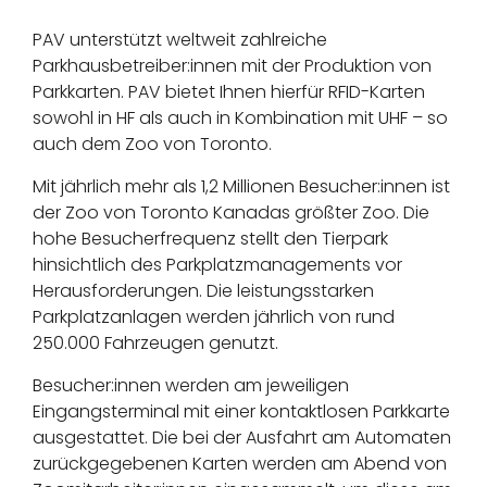
PAV unterstützt weltweit zahlreiche
Parkhausbetreiber:innen mit der Produktion von
Parkkarten. PAV bietet Ihnen hierfür RFID-Karten
sowohl in HF als auch in Kombination mit UHF – so
auch dem Zoo von Toronto.
Mit jährlich mehr als 1,2 Millionen Besucher:innen ist
der Zoo von Toronto Kanadas größter Zoo. Die
hohe Besucherfrequenz stellt den Tierpark
hinsichtlich des Parkplatzmanagements vor
Herausforderungen. Die leistungsstarken
Parkplatzanlagen werden jährlich von rund
250.000 Fahrzeugen genutzt.
Besucher:innen werden am jeweiligen
Eingangsterminal mit einer kontaktlosen Parkkarte
ausgestattet. Die bei der Ausfahrt am Automaten
zurückgegebenen Karten werden am Abend von