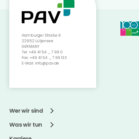
Hamburger Straße 6
22952 Lütjensee
GERMANY
Tel:
+49 41 54 _ 7 99 0
Fax:
+49 41 54 _ 7 99 133
E-Mail:
info@pav.de
Wer wir sind
Was wir tun
Karriere