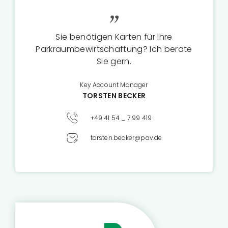
Sie benötigen Karten für Ihre
Parkraumbewirtschaftung? Ich berate
Sie gern.
Key Account Manager
TORSTEN BECKER
+49 41 54 _ 7 99 419
torsten.becker@pav.de