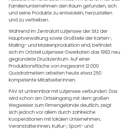
Familienunternehmen den Raum gefunden, sich
und seine Produkte zu entwickeln, herzustellen
und zu vertreiben.
Während im Zentralort Lütjensee der Sitz der
Hauptverwaltung sowie Großteile der Karten-,
Mailing- und Maskenproduktion sind, befindet
sich im Ortsteil Lütjensee-Dwerkaten das 1992 neu
gegründete Druckzentrum. Auf einer
Produktionsfläche von insgesamt 12.000
Quadratmetern arbeiten heute etwa 250
kompetente Mitarbeiter:innen.
PAV ist untrennbar mit Lütjensee verbunden. Das
wird schon am Ortseingang mit dem großen
Wegweiser zum Firmengelände deutlich, zeigt
sich jedoch vor allem durch zahlreiche
Kooperationen mit lokalen Unternehmen,
Veranstalter:innen, Kultur-, Sport- und