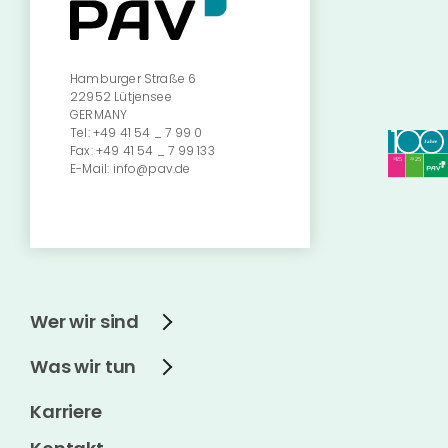
Hamburger Straße 6
22952 Lütjensee
GERMANY
Tel:
+49 41 54 _ 7 99 0
Fax:
+49 41 54 _ 7 99 133
E-Mail:
info@pav.de
Wer wir sind
Was wir tun
Karriere