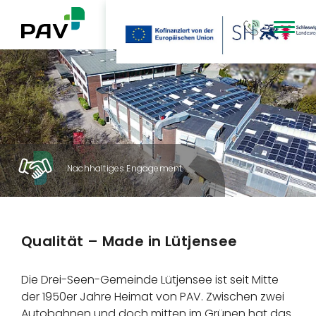
Type 3 or mor
Nachhaltiges Engagement
Qualität – Made in Lütjensee
Die Drei-Seen-Gemeinde Lütjensee ist seit Mitte
der 1950er Jahre Heimat von PAV. Zwischen zwei
Autobahnen und doch mitten im Grünen hat das