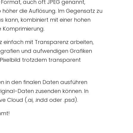
PG-Format, auch oft JPEG genannt,
sto höher die Auflösung. Im Gegensatz zu
 kann, kombiniert mit einer hohen
e Komprimierung.
 einfach mit Transparenz arbeiten,
otografien und aufwendigen Grafiken
Pixelbild trotzdem transparent
n in den finalen Daten ausführen
riginal-Daten zusenden können. In
 Cloud (.ai, .indd oder .psd).
mmt!