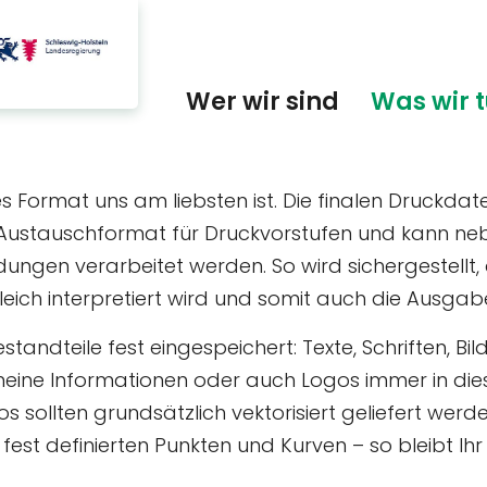
Wer wir sind
Was wir 
Format uns am liebsten ist. Die finalen Druckdate
Austauschformat für Druckvorstufen und kann nebe
ungen verarbeitet werden. So wird sichergestellt
h interpretiert wird und somit auch die Ausgabe
tandteile fest eingespeichert: Texte, Schriften, Bi
emeine Informationen oder auch Logos immer in di
 sollten grundsätzlich vektorisiert geliefert werde
fest definierten Punkten und Kurven – so bleibt Ihr