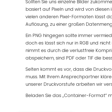
Sollten Sie uns einzelne Bilder zukomm
basiert auf Pixeln und wird von diesen 
vielen anderen Pixel-Formaten lässt d
Auflösung, zu einer großen Datenmeng
Ein PNG hingegen sollte immer vermie
doch es lässt sich nur in RGB und nich
nimmt es durch die verlustfreie Kompr
abspeichern, sind PDF oder TIF die bes
Selten kommt es vor, dass die Druckv
muss. Mit Ihrem Ansprechpartner klären
unserer Druckvorstufe arbeiten wir ver
Beladen Sie das „Container-Format“ mi