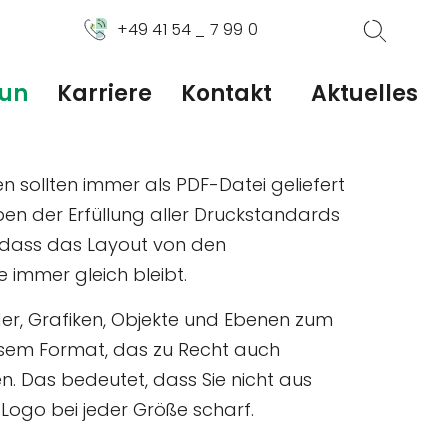
+49 41 54 _ 7 99 0
tun
Karriere
Kontakt
Aktuelles
n sollten immer als PDF-Datei geliefert
n der Erfüllung aller Druckstandards
, dass das Layout von den
 immer gleich bleibt.
lder, Grafiken, Objekte und Ebenen zum
esem Format, das zu Recht auch
n. Das bedeutet, dass Sie nicht aus
 Logo bei jeder Größe scharf.