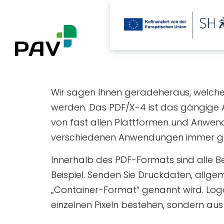
Wir sagen Ihnen geradeheraus, welches 
werden. Das PDF/X-4 ist das gängige 
von fast allen Plattformen und Anwend
verschiedenen Anwendungen immer gleic
Innerhalb des PDF-Formats sind alle Bes
Beispiel. Senden Sie Druckdaten, allg
„Container-Format“ genannt wird. Logos
einzelnen Pixeln bestehen, sondern aus 