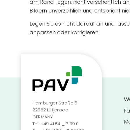
am Rand liegen, nicht versehentlich 
Bildern unverzeihlich und entspricht n
Legen Sie es nicht darauf an und lass
anpassen oder korrigieren.
We
Hamburger Straße 6
22952 Lütjensee
Fa
GERMANY
Ma
Tel:
+49 41 54 _ 7 99 0