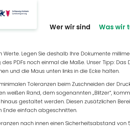
Wer wir sind
Was wir 
n Werte. Legen Sie deshalb Ihre Dokumente milli
g des PDFs noch einmal die Maße. Unser Tipp: Das 
en und die Maus unten links in die Ecke halten.
u minimalen Toleranzen beim Zuschneiden der Dru
ten weißen Rand, dem sogenannten „Blitzer“, komm
naus gestaltet werden. Diesen zusätzlichen Ber
 Ende einfach abgeschnitten.
leranzen nach innen einen Sicherheitsabstand von 