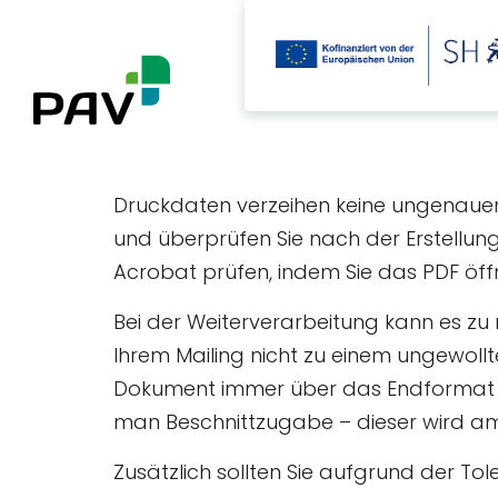
Druckdaten verzeihen keine ungenaue
und überprüfen Sie nach der Erstellun
Acrobat prüfen, indem Sie das PDF öffn
Bei der Weiterverarbeitung kann es z
Ihrem Mailing nicht zu einem ungewoll
Dokument immer über das Endformat hi
man Beschnittzugabe – dieser wird am
Zusätzlich sollten Sie aufgrund der To