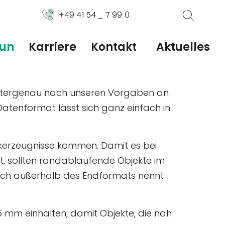
+49 41 54 _ 7 99 0
tun
Karriere
Kontakt
Aktuelles
metergenau nach unseren Vorgaben an
Datenformat lässt sich ganz einfach in
ckerzeugnisse kommen. Damit es bei
t, sollten randablaufende Objekte im
eich außerhalb des Endformats nennt
5 mm einhalten, damit Objekte, die nah