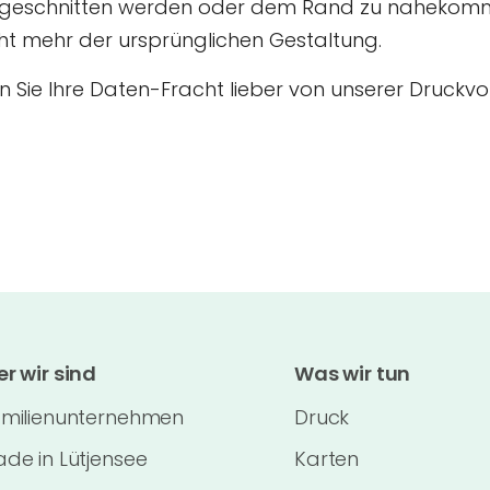
angeschnitten werden oder dem Rand zu nahekomme
icht mehr der ursprünglichen Gestaltung.
en Sie Ihre Daten-Fracht lieber von unserer Druck
r wir sind
Was wir tun
milienunternehmen
Druck
de in Lütjensee
Karten