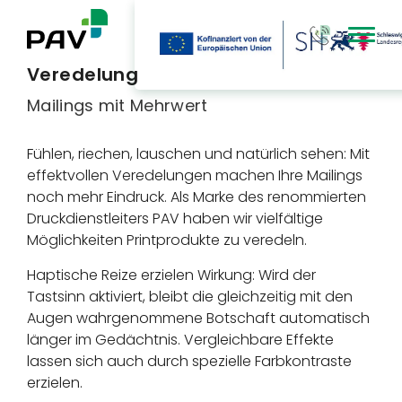
Type 3 or mor
Veredelung
Mailings mit Mehrwert
Fühlen, riechen, lauschen und natürlich sehen: Mit
effektvollen Veredelungen machen Ihre Mailings
noch mehr Eindruck. Als Marke des renommierten
Druckdienstleiters PAV haben wir vielfältige
Möglichkeiten Printprodukte zu veredeln.
Haptische Reize erzielen Wirkung: Wird der
Tastsinn aktiviert, bleibt die gleichzeitig mit den
Augen wahrgenommene Botschaft automatisch
länger im Gedächtnis. Vergleichbare Effekte
lassen sich auch durch spezielle Farbkontraste
erzielen.