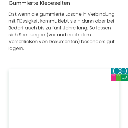
Gummierte Klebeseiten
Erst wenn die gummierte Lasche in Verbindung
mit Flüssigkeit kommt, klebt sie – dann aber bei
Bedarf auch bis zu fünf Jahre lang. So lassen
sich Sendungen (vor und nach dem
Verschließen von Dokumenten) besonders gut
lagern.