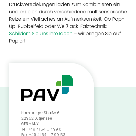
Druckveredelungen laden zum Kombinieren ein
und erzielen durch verschiedene multisensorische
Reize ein Vielfaches an Aufmerksamkeit. Ob Pop-
Up-Rubbelfeld oder Weißlack-Falztechnik:
Schildern Sie uns Ihre Ideen
– wir bringen Sie auf
Papier!
Hamburger Straße 6
22952 Lütjensee
GERMANY
Tel:
+49 41 54 _ 7 99 0
Fax:
+49 41 54 _ 7 99 133