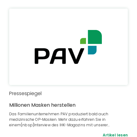
Pressespiegel
Millionen Masken herstellen
Das Familienunternehmen PAV produziert bald auch
medizinische OP-Masken. Mehr dazu erfahren Sie in
einem[nbsp]Interview des IHK-Magazins mit unserer…
Artikel lesen