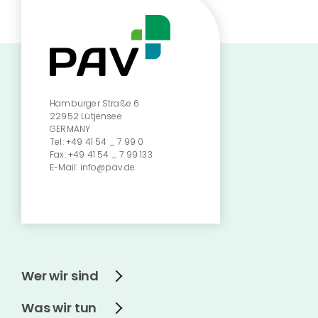
Hamburger Straße 6
22952 Lütjensee
GERMANY
Tel:
+49 41 54 _ 7 99 0
Fax:
+49 41 54 _ 7 99 133
E-Mail:
info@pav.de
Wer wir sind
Was wir tun