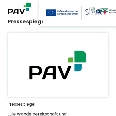
Type 3 or mor
Pressespiegel
Pressespiegel
„Die Wandelbereitschaft und