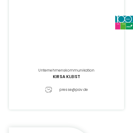
Unternehmenskommunikation
KIRSA KLEIST
presse@pav.de