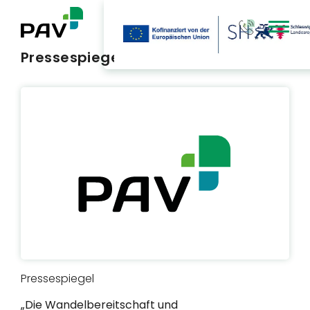
Type 3 or mor
Pressespiegel
Pressespiegel
„Die Wandelbereitschaft und