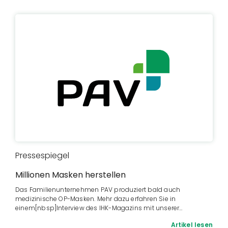
Pressespiegel
Millionen Masken herstellen
Das Familienunternehmen PAV produziert bald auch
medizinische OP-Masken. Mehr dazu erfahren Sie in
einem[nbsp]Interview des IHK-Magazins mit unserer…
Artikel lesen