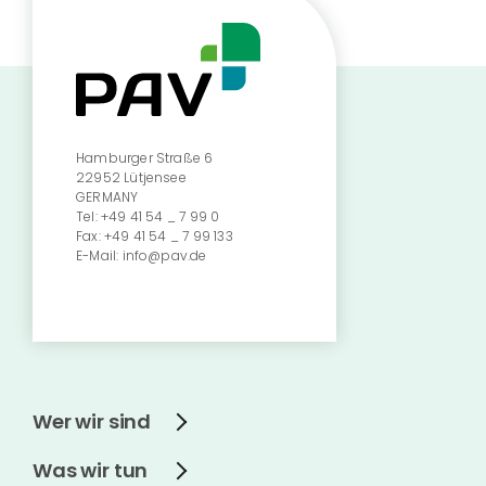
Hamburger Straße 6
22952 Lütjensee
GERMANY
Tel:
+49 41 54 _ 7 99 0
Fax:
+49 41 54 _ 7 99 133
E-Mail:
info@pav.de
Wer wir sind
Was wir tun