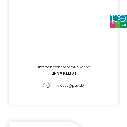
Unternehmenskommunikation
KIRSA KLEIST
presse@pav.de